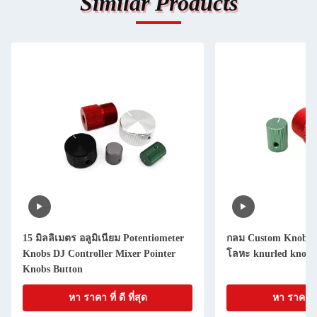
Similar Products
15 มิลลิเมตร อลูมิเนียม Potentiometer
กลม Custom Knobs อล
Knobs DJ Controller Mixer Pointer
โลหะ knurled knob ส
Knobs Button
หา ราคา ที่ ดี ที่สุด
หา ราคา ที่ 