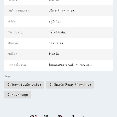
5บริการของเรา:
บริการที่กำหนดเอง
6วัสดุ:
อลูมิเนียม
7การบรรจุ:
ถุงโพลี+กล่อง
8ขนาด:
กำหนดเอง
9สไตล์:
โมเดิร์น
10การใช้งาน:
โฮมออฟฟิศ ห้องนั่งเล่น ห้องนอน
Tags:
ปุ่มโพเทนชิออมิเตอร์เสียง
ปุ่ม Encoder Rotary ที่กําหนดเอง
ปุ่มควบคุมหมุน